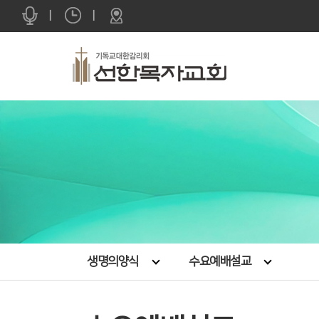
|
|
생명의양식
수요예배설교