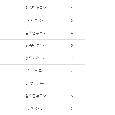
김승민 부목사
4
임백 부목사
8
김희준 부목사
4
김승민 부목사
5
전민지 전도사
7
임백 부목사
7
김승민 부목사
3
김희준 부목사
5
담임목사님
3