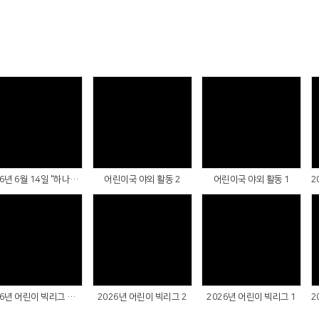
Views
Views
Views
2026년 6월 14일 "하나님은 나를 사랑하세요!"
어린이국 야외 활동 2
어린이국 야외 활동 1
Views
Views
Views
2026년 어린이 빅리그 단체사진
2026년 어린이 빅리그 2
2026년 어린이 빅리그 1