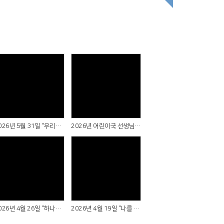
Views
Views
2026년 5월 31일 "우리의 임무"
2026년 어린이국 선생님 "감사합니다!"
Views
Views
2026년 4월 26일 "하나님의 계획"
2026년 4월 19일 "나를 위한 사랑 이야기"