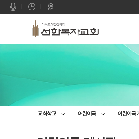
|
|
교회학교
어린이국
어린이국 