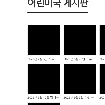
어린이국 게시판
Views
Views
2026년 7월 5일 "모두 모여라!"
2026년 6월 28일 "모두 다 하나님을 위해"
Views
Views
2026년 5월 10일 "하나님이 나에게 보내신 선물"
2026년 5월 3일 "가장 값진 삶"