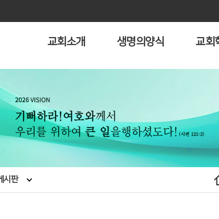
교회소개
생명의양식
교회
게시판