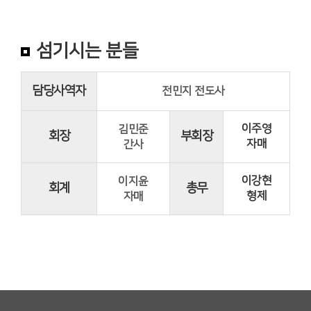
섬기시는 분들
담당사역자
전민지 전도사
이주영
김민준
회장
부회장
자매
간사
이강현
이지윤
회계
총무
형제
자매