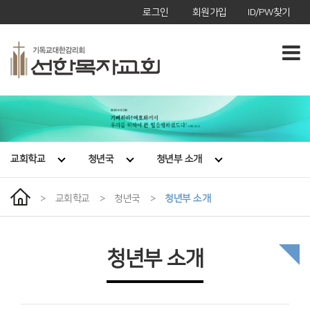
로그인
회원가입
ID/PW찾기
교회학교
청년국
청년부 소개
>
교회학교
>
청년국
>
청년부 소개
청년부 소개