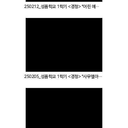
250212_성품학교 1학기 <경청> "어린 예수님의 경청~!!"
Views
250205_성품학교 1학기 <경청> "사무엘아, 사무엘아~"
Views