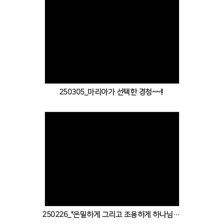
Views
250305_마리아가 선택한 경청~~!!
Views
250226_"은밀하게 그리고 조용하게 하나님의 음성에 경청해요~"