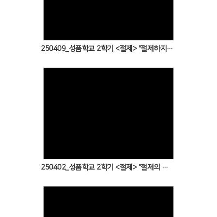
Views
# 첨부 34.IMG_0224.JPG
# 첨부 35.IMG_0226.JPG
# 첨부 36.IMG_0228.JPG
# 첨부 37.IMG_0231.JPG
250409_성품학교 2학기 <절제> "절제하지 못한 비극의 왕 사울"
# 첨부 38.IMG_0236.JPG
# 첨부 39.IMG_0241.JPG
# 첨부 40.IMG_0245.JPG
# 첨부 41.IMG_0247.JPG
# 첨부 42.IMG_0249.JPG
# 첨부 43.IMG_0251.JPG
# 첨부 44.IMG_0254.JPG
Views
# 첨부 45.IMG_0257.JPG
# 첨부 46.IMG_0261.JPG
# 첨부 47.IMG_0264.JPG
# 첨부 48.IMG_0265.JPG
250402_성품학교 2학기 <절제> "절제의 성품으로 성공한 다니엘"
# 첨부 49.IMG_0266.JPG
# 첨부 50.IMG_0267.JPG
# 첨부 51.IMG_0269.JPG