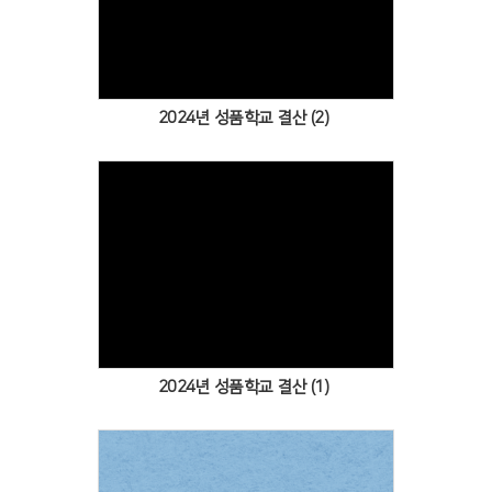
Views
2024년 성품학교 결산 (2)
Views
2024년 성품학교 결산 (1)