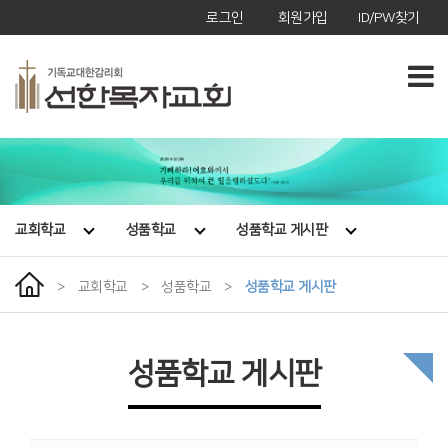
로그인
회원가입
ID/PW찾기
교회학교
성품학교
성품학교 게시판
>
교회학교
>
성품학교
>
성품학교 게시판
성품학교 게시판