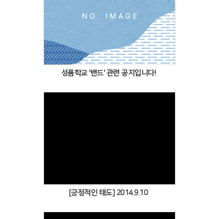
Views
성품학교 '밴드' 관련 공지입니다!
Views
[긍정적인 태도] 2014.9.10