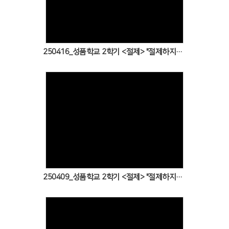
Views
250416_성품학교 2학기 <절제> "절제하지 못한 지도자의 실수"
Views
250409_성품학교 2학기 <절제> "절제하지 못한 비극의 왕 사울"