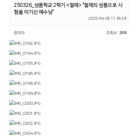
250326_성품학교 2학기 <절제> "절제의 성품으로 시
험을 이기신 예수님"
2025-04-05 11:36:28
관리자
조회수
269