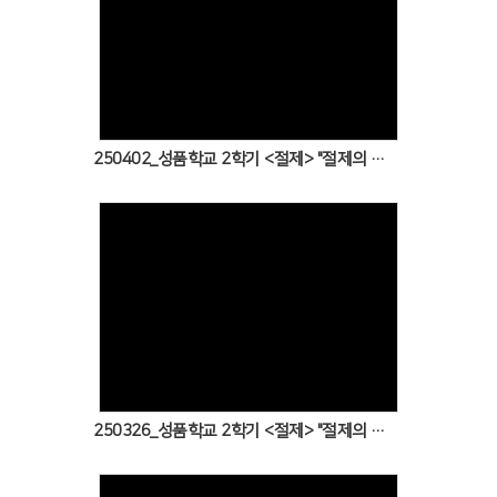
Views
250402_성품학교 2학기 <절제> "절제의 성품으로 성공한 다니엘"
Views
250326_성품학교 2학기 <절제> "절제의 성품으로 시험을 이기신 예수님"