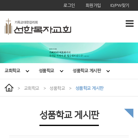
로그인
회원가입
ID/PW찾기
교회학교
성품학교
성품학교 게시판
>
교회학교
>
성품학교
>
성품학교 게시판
성품학교 게시판