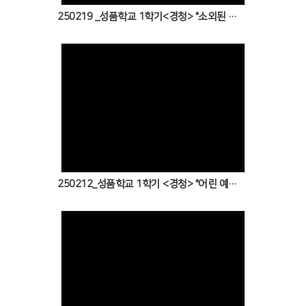
250219 _성품학교 1학기<경청> "소외된 사람에게도 경청하는 예수님의 마음~!"
Views
250212_성품학교 1학기 <경청> "어린 예수님의 경청~!!"
Views