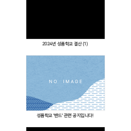
Views
2024년 성품학교 결산 (1)
Views
성품학교 '밴드' 관련 공지입니다!