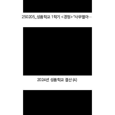
250205_성품학교 1학기 <경청> "사무엘아, 사무엘아~"
Views
2024년 성품학교 결산 (4)