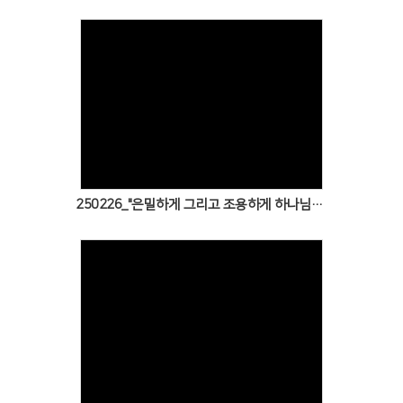
Views
250226_"은밀하게 그리고 조용하게 하나님의 음성에 경청해요~"
Views