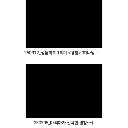
Views
250312_성품학교 1학기 <경청> "하나님 말씀에 경청하는 우리는 성품학교~!!"
Views
250305_마리아가 선택한 경청~~!!